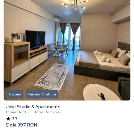
Cazare
Parcare Gratuita
Jolie Studio & Apartments
Eforie Nord
•
Litoral, Romania
3.7
De la
397 RON