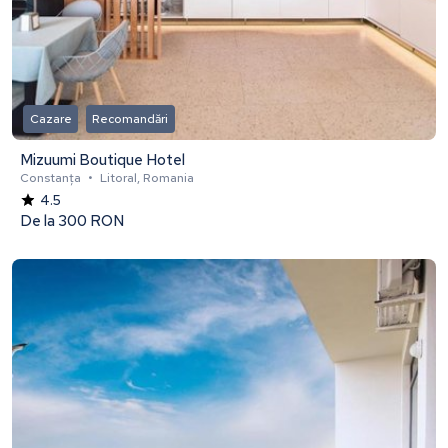
Cazare
Recomandări
Mizuumi Boutique Hotel
Constanța
•
Litoral, Romania
4.5
De la
300 RON