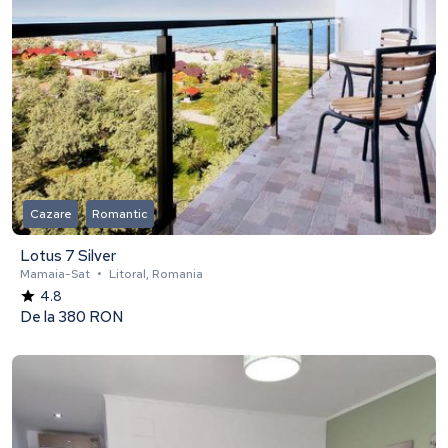
Cazare
Romantic
Lotus 7 Silver
Mamaia-Sat
•
Litoral, Romania
4.8
De la
380 RON