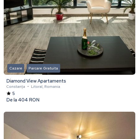
Cazare
Parcare Gratuita
Diamond View Apartaments
Constanța
•
Litoral, Romania
5
De la
404 RON