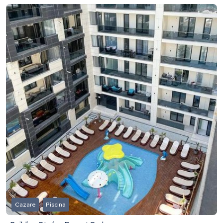
Cazare
Piscina