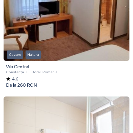
Cazare
Natura
Vila Central
Constanța
•
Litoral, Romania
4.6
De la
260 RON