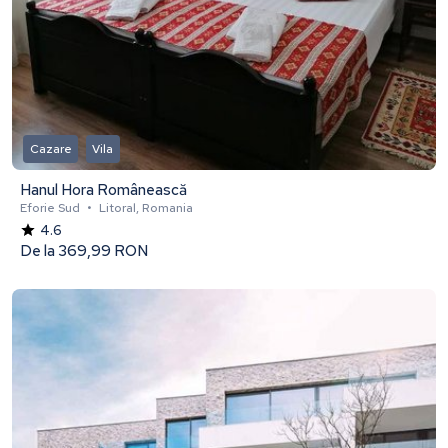
Cazare
Vila
Hanul Hora Românească
Eforie Sud
•
Litoral, Romania
4.6
De la
369,99 RON