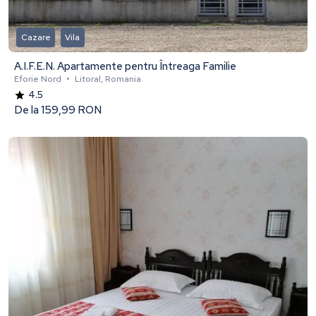
Cazare
Vila
A.I.F.E.N. Apartamente pentru Întreaga Familie
Eforie Nord
•
Litoral, Romania
4.5
De la
159,99 RON