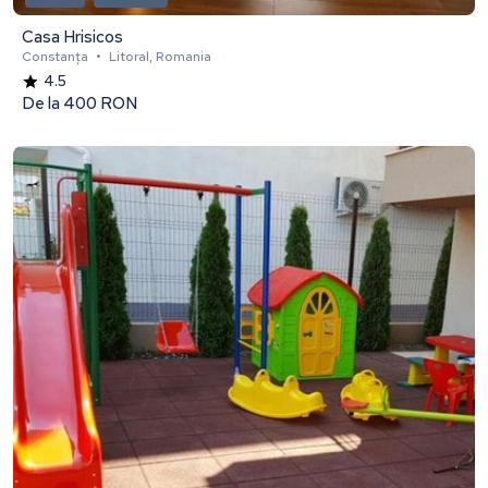
Casa Hrisicos
Constanța
•
Litoral, Romania
4.5
De la
400 RON