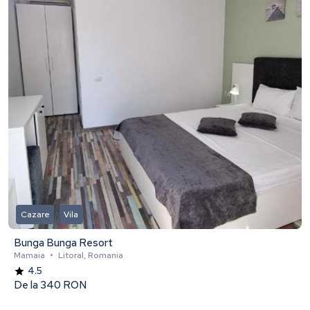
Cazare
Vila
Bunga Bunga Resort
Mamaia
•
Litoral, Romania
4.5
De la
340 RON