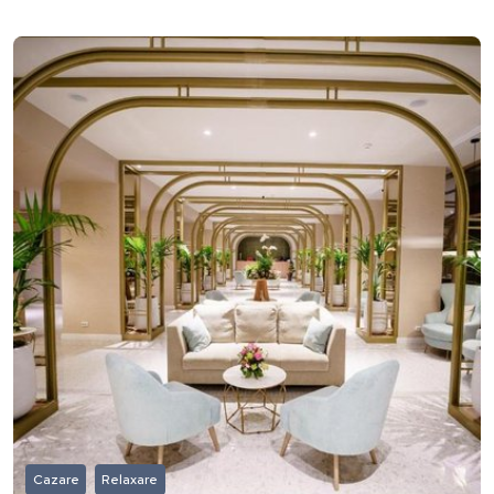
Cazare
Relaxare