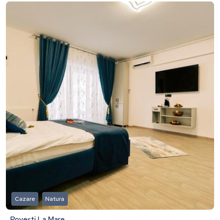
Cazare
Natura
Povești La Mare