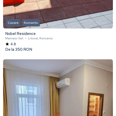
Cazare
Romantic
Nobel Residence
Mamaia-Sat
•
Litoral, Romania
4.8
De la
350 RON