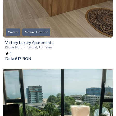
Cazare
Parcare Gratuita
Victory Luxury Apartments
Eforie Nord
•
Litoral, Romania
5
De la
617 RON