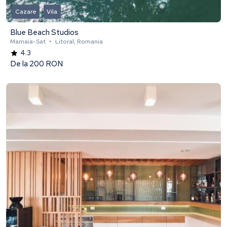
Cazare
Vila
Blue Beach Studios
Mamaia-Sat
•
Litoral, Romania
4.3
De la
200 RON