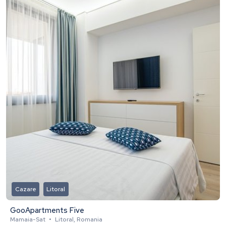
Cazare
Litoral
GooApartments Five
Mamaia-Sat
•
Litoral, Romania