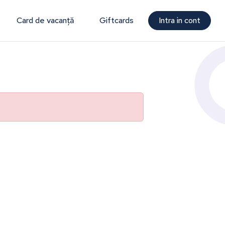
Card de vacanță
Giftcards
Intra in cont