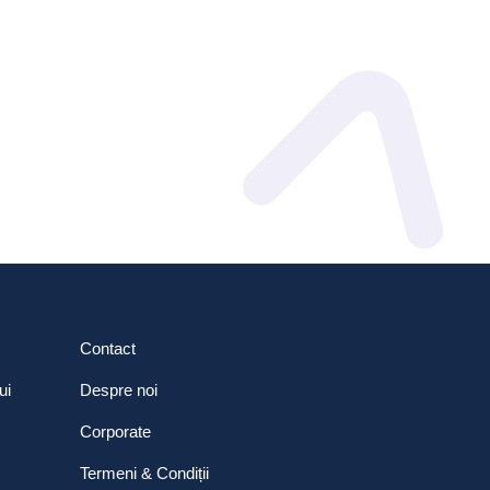
Contact
ui
Despre noi
Corporate
Termeni & Condiții