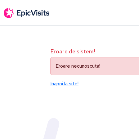
Eroare de sistem!
Eroare necunoscuta!
Inapoi la site!