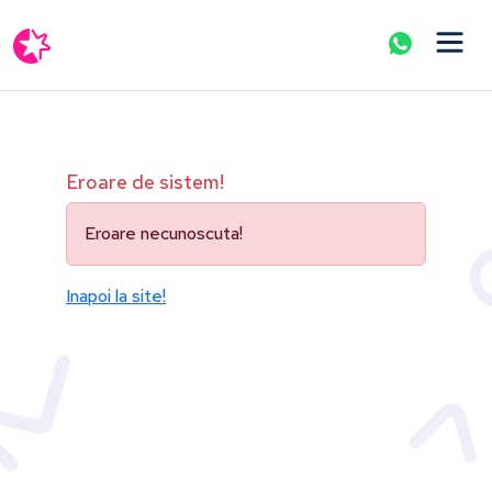
Eroare de sistem!
Eroare necunoscuta!
Inapoi la site!