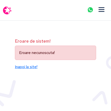
Eroare de sistem!
Eroare necunoscuta!
Inapoi la site!