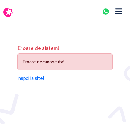
Eroare de sistem!
Eroare necunoscuta!
Inapoi la site!