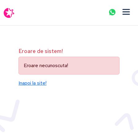
Eroare de sistem!
Eroare necunoscuta!
Inapoi la site!