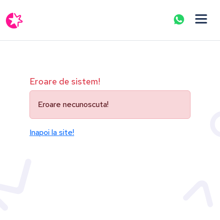
Eroare de sistem!
Eroare necunoscuta!
Inapoi la site!