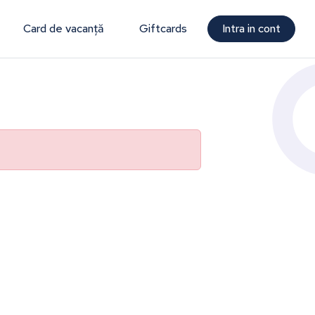
Card de vacanță
Giftcards
Intra in cont