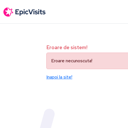
Eroare de sistem!
Eroare necunoscuta!
Inapoi la site!