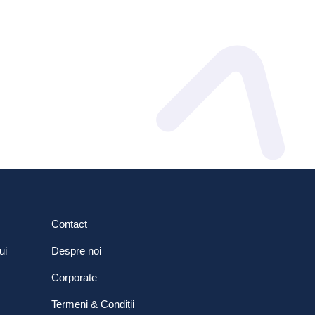
Contact
ui
Despre noi
Corporate
Termeni & Condiții