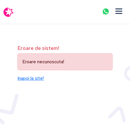
Eroare de sistem!
Eroare necunoscuta!
Inapoi la site!