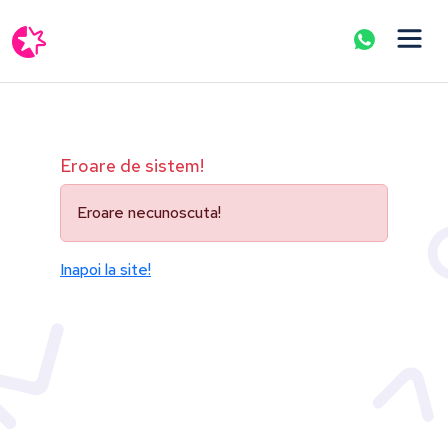
Eroare de sistem!
Eroare necunoscuta!
Inapoi la site!