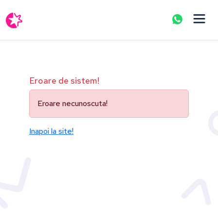
Eroare de sistem!
Eroare necunoscuta!
Inapoi la site!