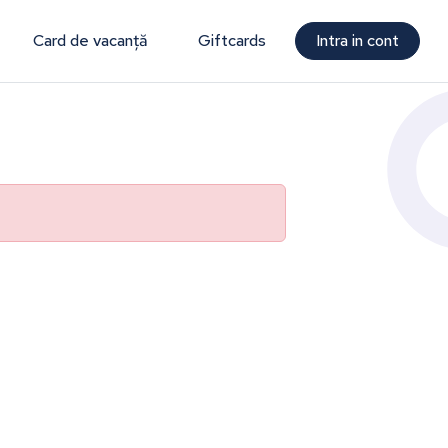
Card de vacanță
Giftcards
Intra in cont