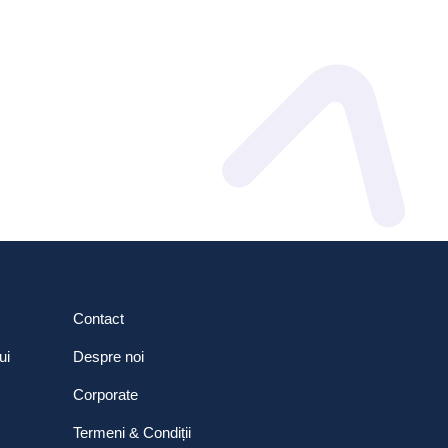
Contact
ui
Despre noi
Corporate
Termeni & Condiții