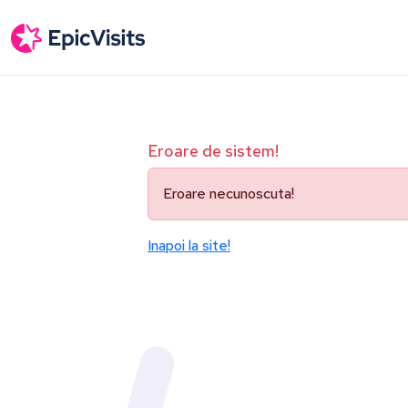
Eroare de sistem!
Eroare necunoscuta!
Inapoi la site!