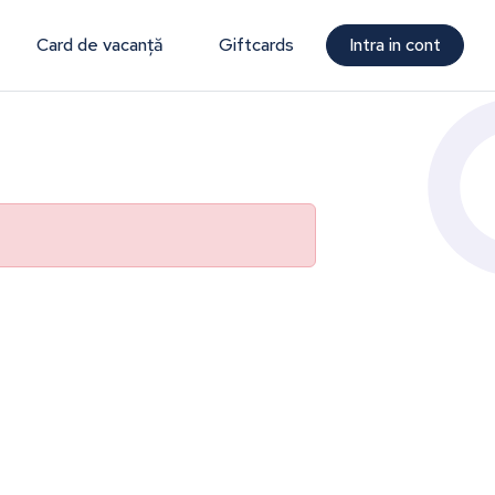
Card de vacanță
Giftcards
Intra in cont