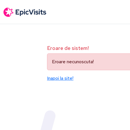
Eroare de sistem!
Eroare necunoscuta!
Inapoi la site!