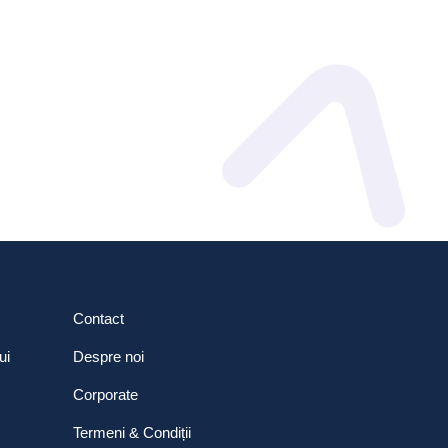
Contact
ui
Despre noi
Corporate
Termeni & Condiții