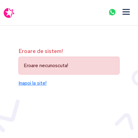
Eroare de sistem!
Eroare necunoscuta!
Inapoi la site!