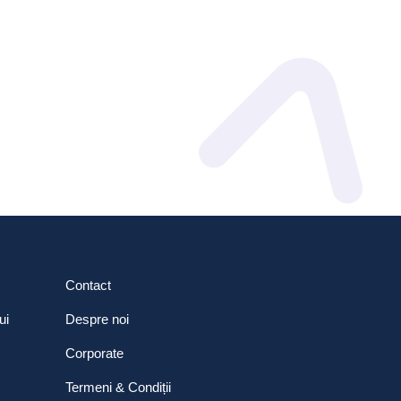
Contact
ui
Despre noi
Corporate
Termeni & Condiții