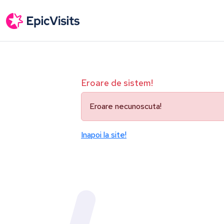
Eroare de sistem!
Eroare necunoscuta!
Inapoi la site!