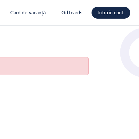
Card de vacanță
Giftcards
Intra in cont