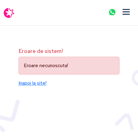
Eroare de sistem!
Eroare necunoscuta!
Inapoi la site!