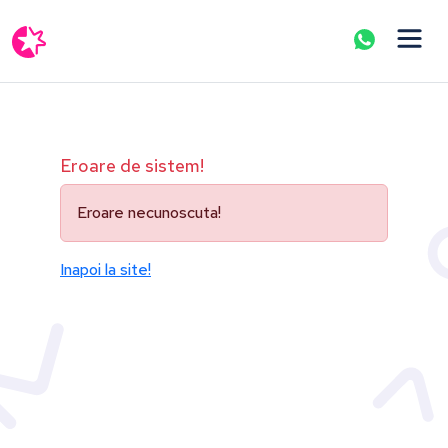
Eroare de sistem!
Eroare necunoscuta!
Inapoi la site!