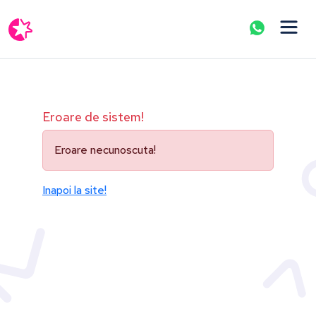
Eroare de sistem!
Eroare necunoscuta!
Inapoi la site!