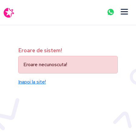
Eroare de sistem!
Eroare necunoscuta!
Inapoi la site!