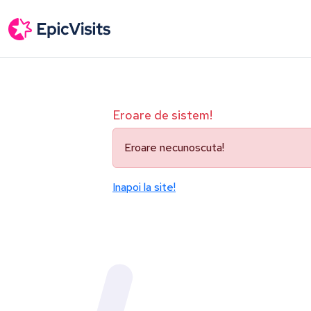
Eroare de sistem!
Eroare necunoscuta!
Inapoi la site!