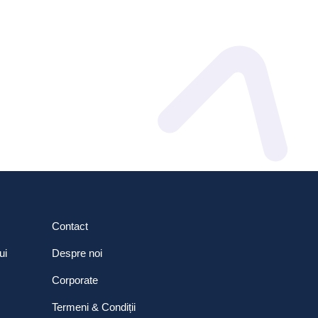
Contact
ui
Despre noi
Corporate
Termeni & Condiții