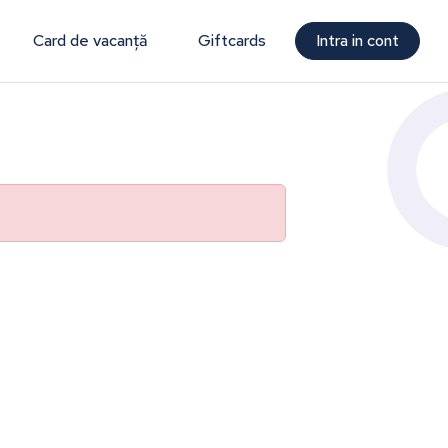
Card de vacanță
Giftcards
Intra in cont