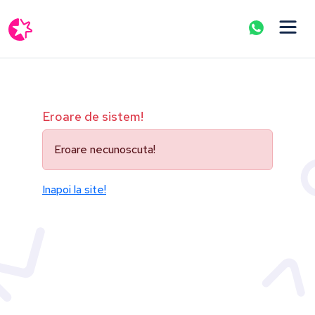
Eroare de sistem!
Eroare necunoscuta!
Inapoi la site!