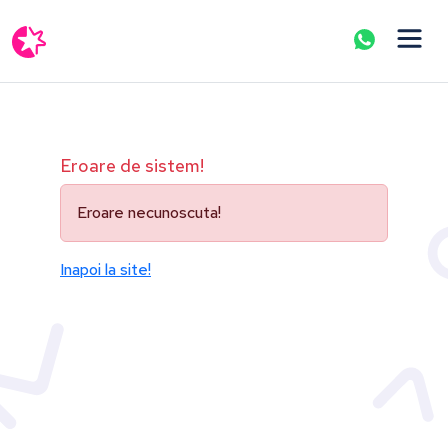
Eroare de sistem!
Eroare necunoscuta!
Inapoi la site!