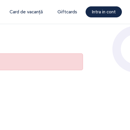
Card de vacanță
Giftcards
Intra in cont