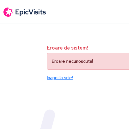
Eroare de sistem!
Eroare necunoscuta!
Inapoi la site!