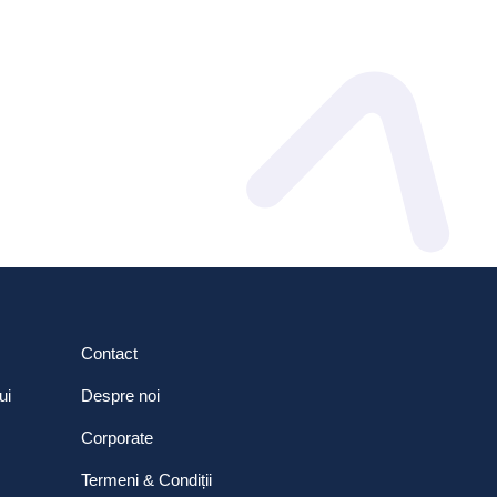
Contact
ui
Despre noi
Corporate
Termeni & Condiții