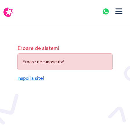
Eroare de sistem!
Eroare necunoscuta!
Inapoi la site!