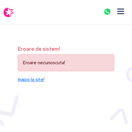
Eroare de sistem!
Eroare necunoscuta!
Inapoi la site!