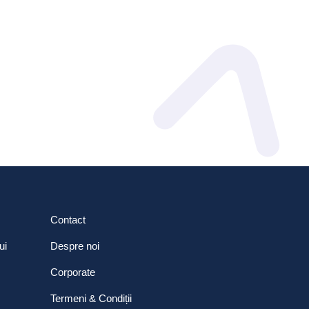
Contact
ui
Despre noi
Corporate
Termeni & Condiții