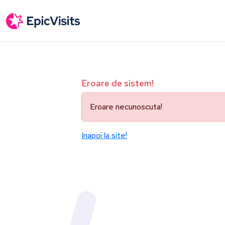
Eroare de sistem!
Eroare necunoscuta!
Inapoi la site!