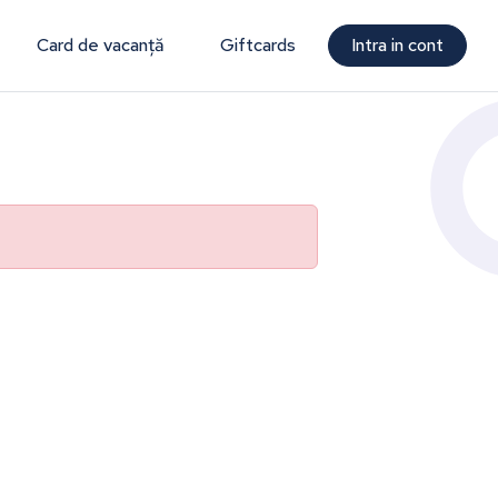
Card de vacanță
Giftcards
Intra in cont