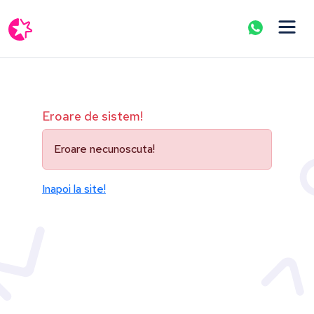
Eroare de sistem!
Eroare necunoscuta!
Inapoi la site!