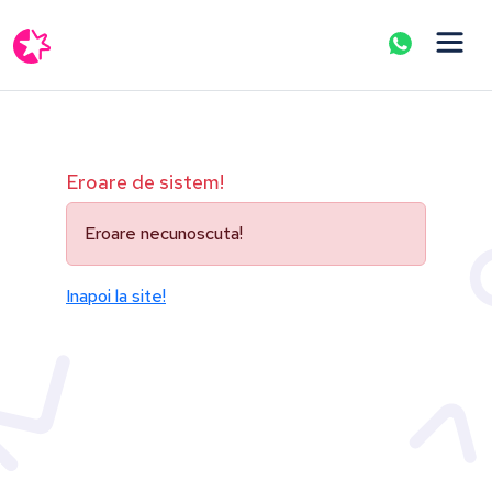
Eroare de sistem!
Eroare necunoscuta!
Inapoi la site!