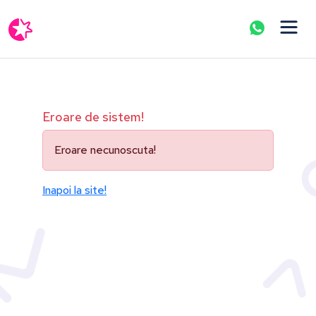
Eroare de sistem!
Eroare necunoscuta!
Inapoi la site!